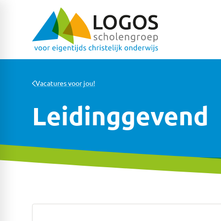
Vacatures voor jou!
Leidinggevend