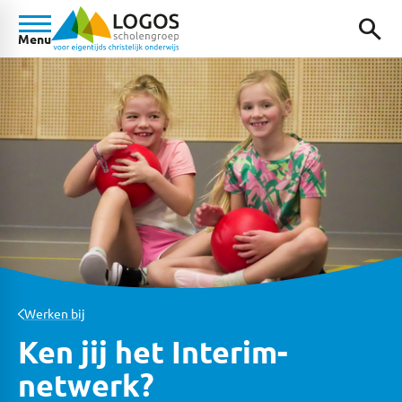
search
Menu
Werken bij
Ken jij het Interim-
netwerk?