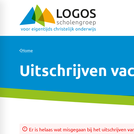
Home
Uitschrijven va
Er is helaas wat misgegaan bij het uitschrijven va