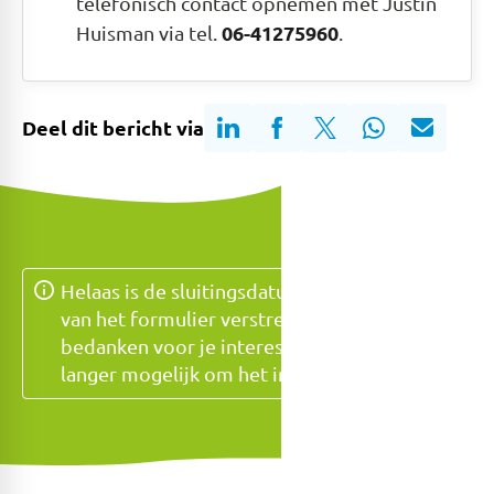
telefonisch contact opnemen met Justin
06-41275960
Huisman via tel.
.
Deel dit bericht via
Helaas is de sluitingsdatum voor het invullen
van het formulier verstreken. We willen je
bedanken voor je interesse, maar het is niet
langer mogelijk om het in te vullen.