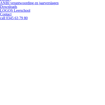
ANBI verantwoording en jaarverslagen
Downloads
LOGOS Leerschool
Contact
call
0345 63 79 80