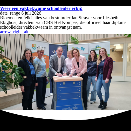
Weer een vakbekwame schoolleider erbij!
date_range
6 juli 2026
Bloemen en felicitaties van bestuurder Jan Straver voor Liesbeth
Ebighosi, directeur van CBS Het Kompas, die officieel haar diploma
schoolleider vakbekwaam in ontvangst nam.
arrow_right_alt