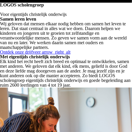
LOGOS scholengroep
Voor eigentijds christelijk onderwijs
Samen leren leven
Wij geloven dat mensen elkaar nodig hebben om samen het leven te
leren. Dat staat centraal in alles wat we doen. Daarom helpen we
kinderen en jongeren uit te groeien tot zelfstandige en
verantwoordelijke mensen. Zo geven we samen vorm aan de wereld
van nu en later. We werken daarin samen met ouders en
maatschappelijke partners.
Bekijk video
Ontdek onze drijfveer
arrow_right_alt
Met eigentijds christelijk onderwijs
Elk kind het recht heeft zich breed en optimaal te ontwikkelen, samen
met anderen. We geloven dat elk kind, elk mens, geliefd is door God
en deze liefde mag doorgeven aan de ander. Je mag jezelf zijn en je
kunt anderen ook op die manier accepteren. Zo biedt LOGOS
scholengroep eigentijds christelijk onderwijs en goede begeleiding aan
ruim 2600 leerlingen van 4 tot 19 jaar.