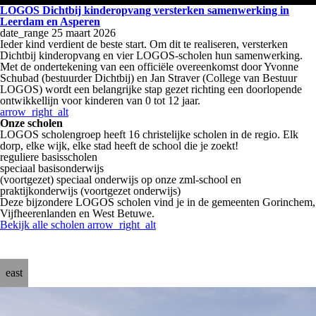
LOGOS Dichtbij kinderopvang versterken samenwerking in
Leerdam en Asperen
date_range
25 maart 2026
Ieder kind verdient de beste start. Om dit te realiseren, versterken
Dichtbij kinderopvang en vier LOGOS-scholen hun samenwerking.
Met de ondertekening van een officiële overeenkomst door Yvonne
Schubad (bestuurder Dichtbij) en Jan Straver (College van Bestuur
LOGOS) wordt een belangrijke stap gezet richting een doorlopende
ontwikkellijn voor kinderen van 0 tot 12 jaar.
arrow_right_alt
Onze scholen
LOGOS scholengroep heeft 16 christelijke scholen in de regio. Elk
dorp, elke wijk, elke stad heeft de school die je zoekt! ​
​reguliere basisscholen
speciaal basisonderwijs
(voortgezet) speciaal onderwijs op onze zml-school en
praktijkonderwijs (voortgezet onderwijs) ​
​​Deze bijzondere LOGOS scholen vind je in de gemeenten Gorinchem,
Vijfheerenlanden en West Betuwe.
Bekijk alle scholen
arrow_right_alt
east