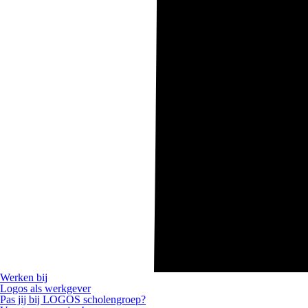
Werken bij
Logos als werkgever
Pas jij bij LOGOS scholengroep?