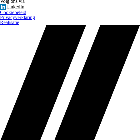
Volg ons via
LinkedIn
Cookiebeleid
Privacyverklaring
Realisatie